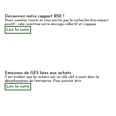
Découvrez notre rapport RSE !
Nous sommes toutes et tous portés par la recherche d’un impact
positif : cela constitue notre ancrage collectif et s'appuie
Lire la suite
Emissions de GES liées aux achats
Il est évident que les achats ont un rôle clef à jouer dans la
décarbonation de l’entreprise. Pour pouvoir être
Lire la suite