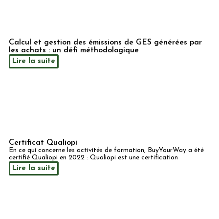
Calcul et gestion des émissions de GES générées par
les achats : un défi méthodologique
Lire la suite
Certificat Qualiopi
En ce qui concerne les activités de formation, BuyYourWay a été
certifié Qualiopi en 2022 : Qualiopi est une certification
Lire la suite