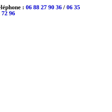
léphone :
06 88 27 90 36
/
06 35
 72 96