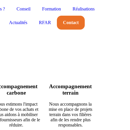
s ?
Conseil
Formation
Réalisations
Actualités
RFAR
Contact
ccompagnement
Accompagnement
carbone
terrain
us estimons l'impact
Nous accompagnons la
bone de vos achats et
mise en place de projets
us aidons à mobiliser
terrain dans vos filières
fournisseurs afin de le
afin de les rendre plus
réduire.
responsables.