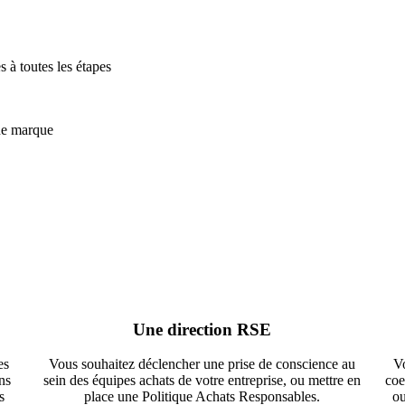
s à toutes les étapes
une marque
Une direction RSE
es
Vous souhaitez déclencher une prise de conscience au
V
ns
sein des équipes achats de votre entreprise, ou mettre en
coe
s
place une Politique Achats Responsables.
ou