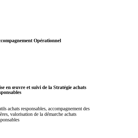
compagnement Opérationnel
se en œuvre et suivi de la Stratégie achats
sponsables
tils achats responsables, accompagnement des
lières, valorisation de la démarche achats
sponsables