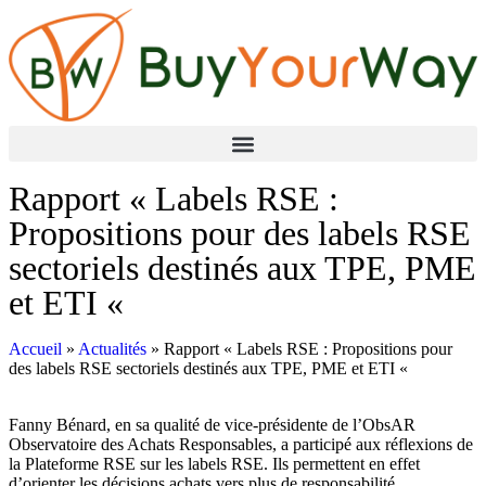
Rapport « Labels RSE :
Propositions pour des labels RSE
sectoriels destinés aux TPE, PME
et ETI «
Accueil
»
Actualités
»
Rapport « Labels RSE : Propositions pour
des labels RSE sectoriels destinés aux TPE, PME et ETI «
Fanny Bénard, en sa qualité de vice-présidente de l’ObsAR
Observatoire des Achats Responsables, a participé aux réflexions de
la Plateforme RSE sur les labels RSE. Ils permettent en effet
d’orienter les décisions achats vers plus de responsabilité.