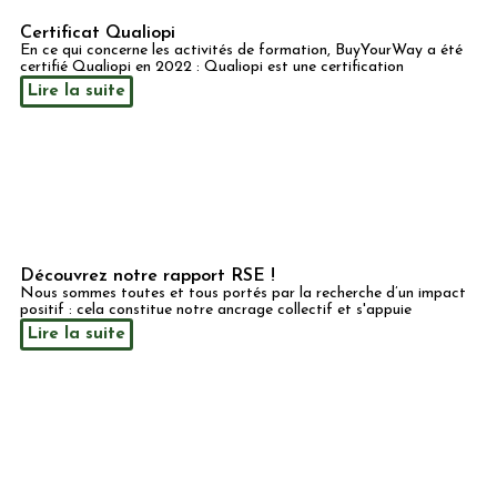
Certificat Qualiopi
En ce qui concerne les activités de formation, BuyYourWay a été
certifié Qualiopi en 2022 : Qualiopi est une certification
Lire la suite
Découvrez notre rapport RSE !
Nous sommes toutes et tous portés par la recherche d’un impact
positif : cela constitue notre ancrage collectif et s'appuie
Lire la suite