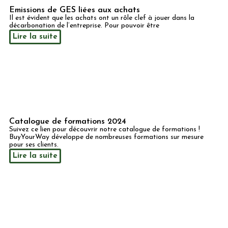
Emissions de GES liées aux achats
Il est évident que les achats ont un rôle clef à jouer dans la
décarbonation de l’entreprise. Pour pouvoir être
Lire la suite
Catalogue de formations 2024
Suivez ce lien pour découvrir notre catalogue de formations !
BuyYourWay développe de nombreuses formations sur mesure
pour ses clients.
Lire la suite