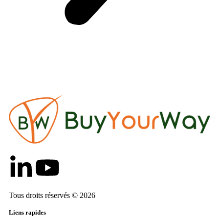
Retour aux actualités
Tous droits réservés © 2026
Liens rapides