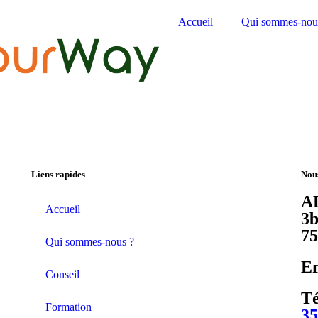
Accueil
Qui sommes-nou
Liens rapides
Nous
AD
Accueil
3b
7
Qui sommes-nous ?
Em
Conseil
Té
Formation
35